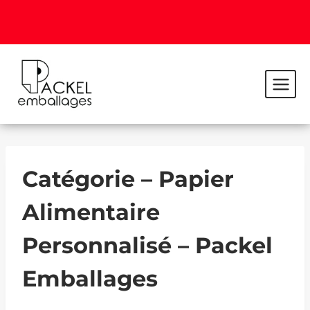
Catégorie – Papier
Alimentaire
Personnalisé – Packel
Emballages