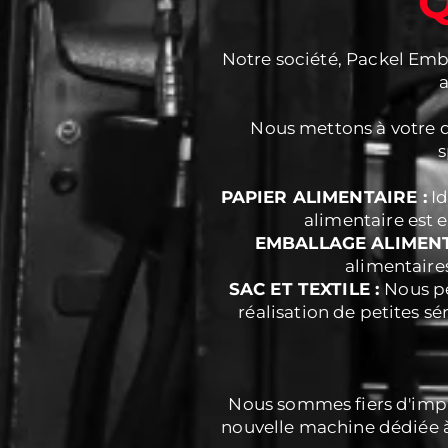
Q
Notre société, Packel Emb
Nous mettons à votre d
s
PAPIER ALIMENTAIRE :
Id
alimentaire est 
EMBALLAGE ALIMENT
alimentaires
SAC ET TEXTILE :
Nous pe
réalisation de petites s
Nous sommes fiers d'impr
nouvelle machine dédiée à