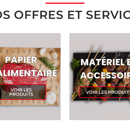
S OFFRES ET SERVI
PAPIER
MATÉRIEL 
ALIMENTAIRE
ACCESSOI
VOIR LES
VOIR LES PRODUIT
PRODUITS