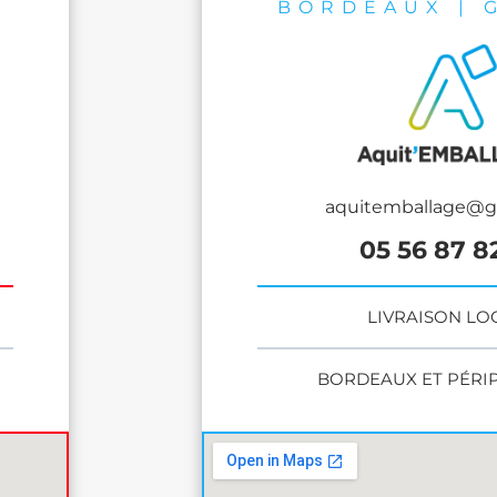
BORDEAUX | 
aquitemballage@g
05 56 87 8
LIVRAISON LO
BORDEAUX ET PÉRIPH