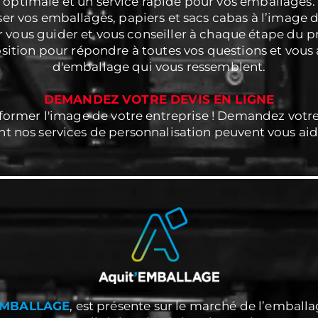
optimale et un service rapide pour vos emballages.
er vos emballages, papiers et sacs cabas à l’image d
r vous guider et vous conseiller à chaque étape du p
osition pour répondre à toutes vos questions et vous 
d'emballage qui vous ressemblent.
DEMANDEZ VOTRE DEVIS EN LIGNE
former l'image de votre entreprise ! Demandez votr
 nos services de personnalisation peuvent vous aid
EMBALLAGE
, est présente sur le marché de l’emball