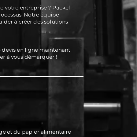
e votre entreprise ? Packel
rocessus. Notre équipe
aider à créer des solutions
e devis en ligne maintenant
er à vous démarquer !
age et du papier alimentaire