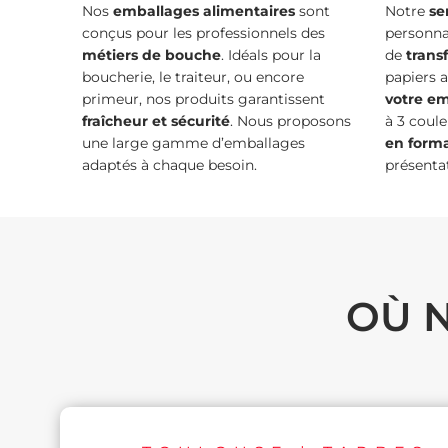
Nos
emballages alimentaires
sont
Notre
se
conçus pour les professionnels des
personnal
métiers de bouche
. Idéals pour la
de
trans
boucherie, le traiteur, ou encore
papiers 
primeur, nos produits garantissent
votre e
fraîcheur et sécurité
. Nous proposons
à 3 coule
une large gamme d’emballages
en form
adaptés à chaque besoin.
présentat
OÙ 