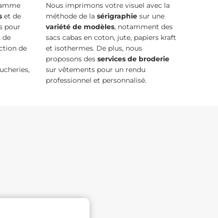
 gamme
Nous imprimons votre visuel avec la
s
et de
méthode de la
sérigraphie
sur une
s pour
variété de modèles
, notamment des
s de
sacs cabas en coton, jute, papiers kraft
ction de
et isothermes. De plus, nous
proposons des
services de broderie
ucheries,
sur vêtements pour un rendu
professionnel et personnalisé.