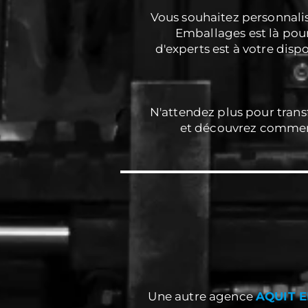
Vous souhaitez personnalis
Emballages est là pou
d'experts est à votre disp
N'attendez plus pour trans
et découvrez comment
Une autre agence
AQUIT 