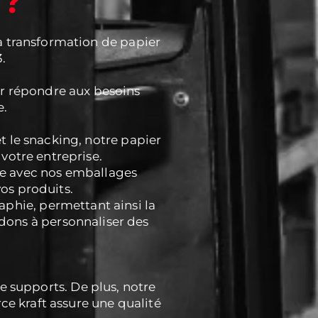
 ?
a transformation de papier
.
ur répondre aux besoins
e.
et le snacking, notre papier
votre entreprise.
ue avec nos emballages
vos produits.
aphie, permettant ainsi la
idons à personnaliser des
 supports. De plus, notre
e kraft assure une qualité