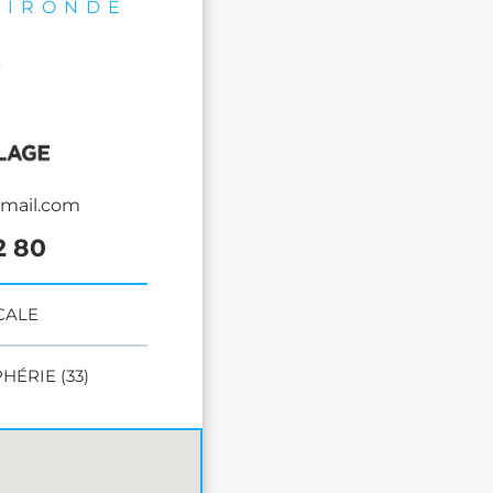
GIRONDE
mail.com
2 80
CALE
ÉRIE (33)