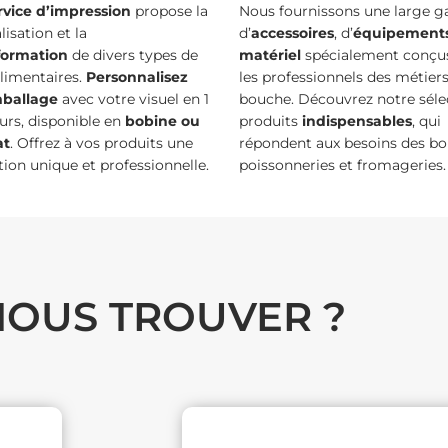
rvice d’impression
propose la
Nous fournissons une large
isation et la
d’
accessoires
, d’
équipement
formation
de divers types de
matériel
spécialement conçu
alimentaires.
Personnalisez
les professionnels des métier
mballage
avec votre visuel en 1
bouche. Découvrez notre séle
urs, disponible en
bobine ou
produits
indispensables
, qui
at
. Offrez à vos produits une
répondent aux besoins des bo
ion unique et professionnelle.
poissonneries et fromageries.
NOUS TROUVER ?