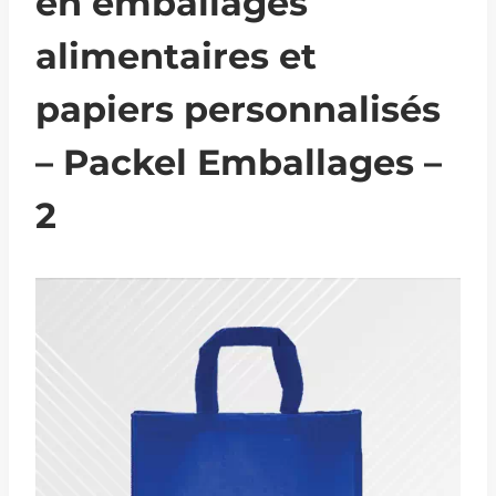
en emballages
alimentaires et
papiers personnalisés
– Packel Emballages –
2