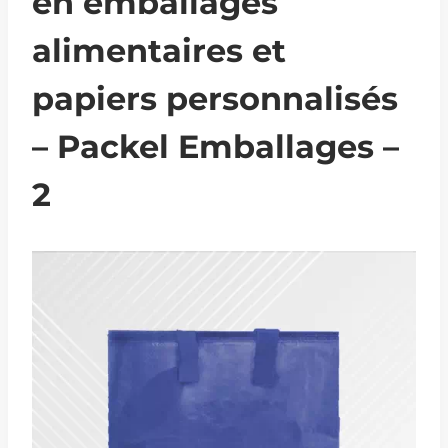
en emballages
alimentaires et
papiers personnalisés
– Packel Emballages –
2