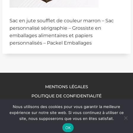
Sac en jute soufflet de couleur marron – Sac
personnalisé sérigraphie – Grossiste en
emballages alimentaires et papiers
personnalisés – Packel Emballages
MENTIONS LÉGALES
POLITIQUE DE CONFIDENTIALITÉ
NOUS CONTACTER
Nous utilisons des cookies pour vous garantir la meilleure
expérience sur notre site web. Si vous continuez à utiliser ce
site, nous supposerons que vous en êtes satisfait.
OK