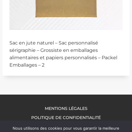
Sac en jute naturel – Sac personnalisé
sérigraphie – Grossiste en emballages
alimentaires et papiers personnalisés – Packel
Emballages – 2
MENTIONS LÉGALES
POLITIQUE DE CONFIDENTIALITÉ
NOUS CONTACTER
Nous utilisons des cookies pour vous garantir la meilleure