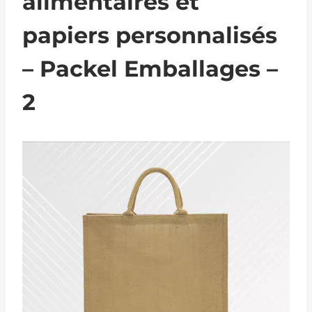
alimentaires et
papiers personnalisés
– Packel Emballages –
2