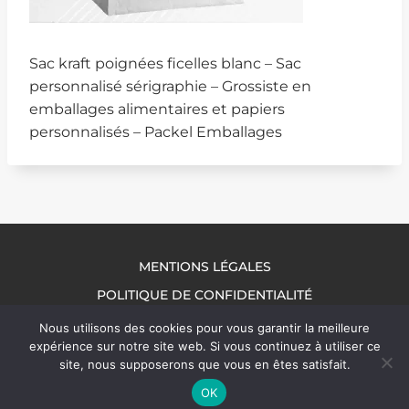
Sac kraft poignées ficelles blanc – Sac
personnalisé sérigraphie – Grossiste en
emballages alimentaires et papiers
personnalisés – Packel Emballages
MENTIONS LÉGALES
POLITIQUE DE CONFIDENTIALITÉ
NOUS CONTACTER
Nous utilisons des cookies pour vous garantir la meilleure
expérience sur notre site web. Si vous continuez à utiliser ce
site, nous supposerons que vous en êtes satisfait.
OK