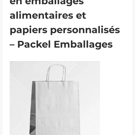
en emballages
alimentaires et
papiers personnalisés
– Packel Emballages