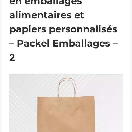
en emballages
alimentaires et
papiers personnalisés
– Packel Emballages –
2