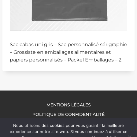
Sac cabas uni gris – Sac personnalisé sérigraphie
– Grossiste en emballages alimentaires et
papiers personnalisés – Packel Emballages – 2
MENTIONS LÉGALES
POLITIQUE DE CONFIDENTIALITÉ
NOUS CONTACTER
Nous utilisons des cookies pour vous garantir la meilleure
expérience sur notre site web. Si vous continuez à utiliser ce