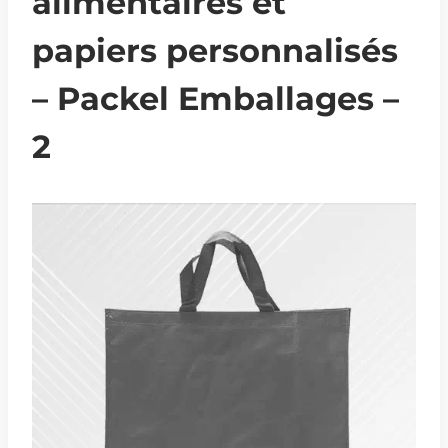
alimentaires et
papiers personnalisés
– Packel Emballages –
2