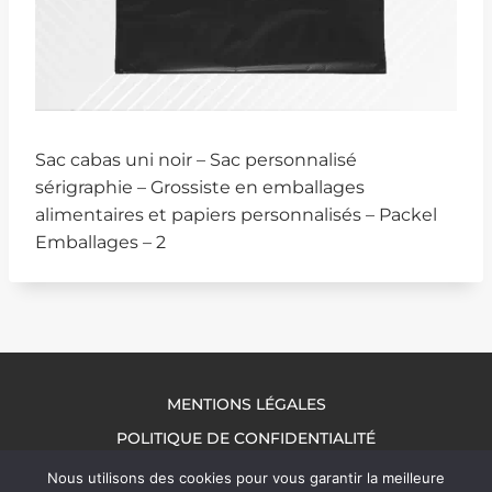
Sac cabas uni noir – Sac personnalisé
sérigraphie – Grossiste en emballages
alimentaires et papiers personnalisés – Packel
Emballages – 2
MENTIONS LÉGALES
POLITIQUE DE CONFIDENTIALITÉ
NOUS CONTACTER
Nous utilisons des cookies pour vous garantir la meilleure