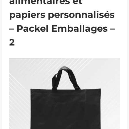
alimentaires et
papiers personnalisés
– Packel Emballages –
2