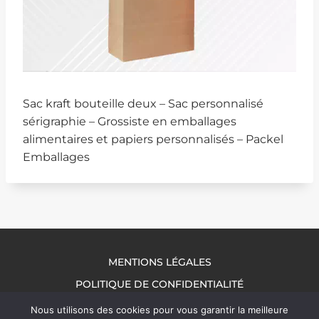
Sac kraft bouteille deux – Sac personnalisé
sérigraphie – Grossiste en emballages
alimentaires et papiers personnalisés – Packel
Emballages
MENTIONS LÉGALES
POLITIQUE DE CONFIDENTIALITÉ
NOUS CONTACTER
Nous utilisons des cookies pour vous garantir la meilleure