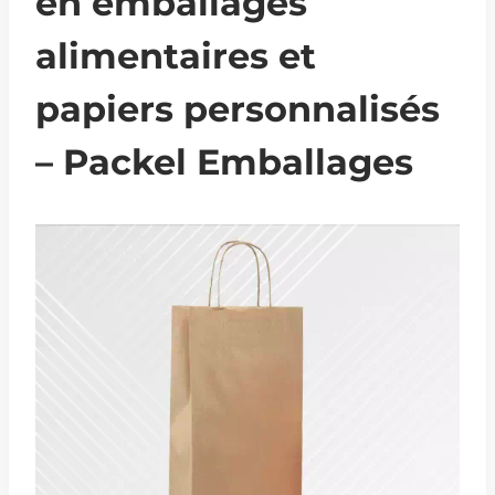
en emballages
alimentaires et
papiers personnalisés
– Packel Emballages