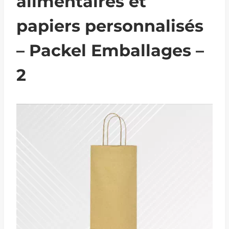
alimentaires et
papiers personnalisés
– Packel Emballages –
2