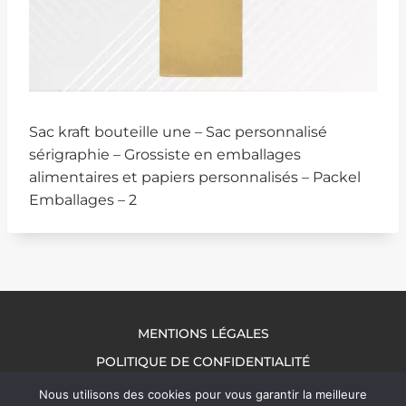
Sac kraft bouteille une – Sac personnalisé
sérigraphie – Grossiste en emballages
alimentaires et papiers personnalisés – Packel
Emballages – 2
MENTIONS LÉGALES
POLITIQUE DE CONFIDENTIALITÉ
NOUS CONTACTER
Nous utilisons des cookies pour vous garantir la meilleure