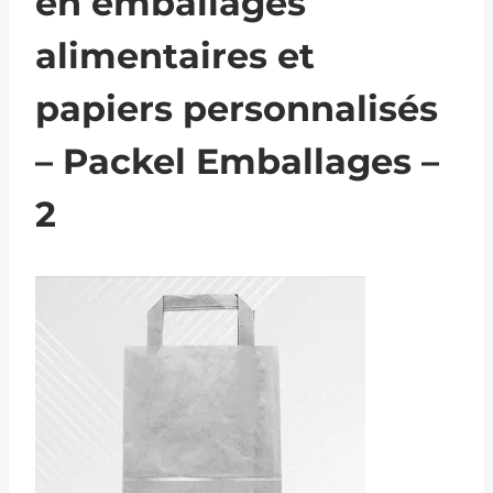
en emballages
alimentaires et
papiers personnalisés
– Packel Emballages –
2