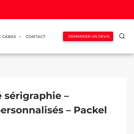
C CABAS
CONTACT
DEMANDER UN DEVIS
 sérigraphie –
ersonnalisés – Packel