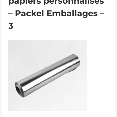
papiers personnalisés
– Packel Emballages –
3