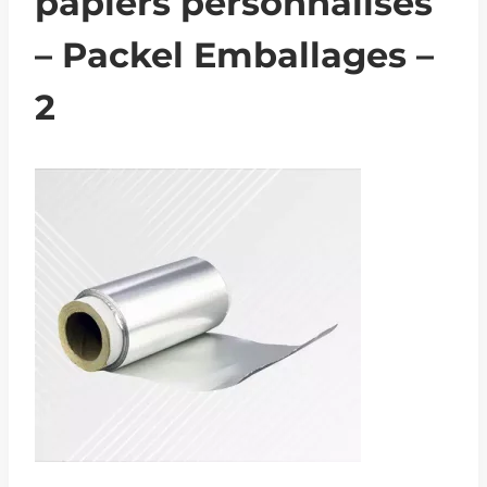
papiers personnalisés
– Packel Emballages –
2