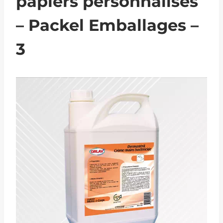
papiers personnalisés
– Packel Emballages –
3