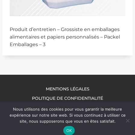
Produit d’entretien – Grossiste en emballages
alimentaires et papiers personnalisés – Packel
Emballages – 3
MENTIONS LÉGALES
POLITIQUE DE CONFIDENTIALITÉ
NOUS CONTACTER
Nous utilisons des cookies pour vous garantir la meilleure
expérience sur notre site web. Si vous continuez à utiliser ce
site, nous supposerons que vous en êtes satisfait.
OK