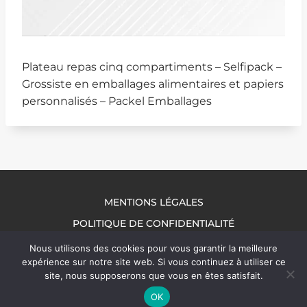
Plateau repas cinq compartiments – Selfipack –
Grossiste en emballages alimentaires et papiers
personnalisés – Packel Emballages
MENTIONS LÉGALES
POLITIQUE DE CONFIDENTIALITÉ
NOUS CONTACTER
Nous utilisons des cookies pour vous garantir la meilleure
expérience sur notre site web. Si vous continuez à utiliser ce
site, nous supposerons que vous en êtes satisfait.
OK