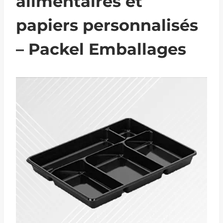
alimentaires et
papiers personnalisés
– Packel Emballages