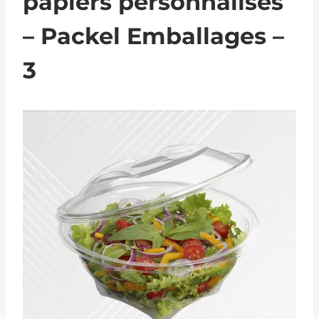
papiers personnalisés
– Packel Emballages –
3