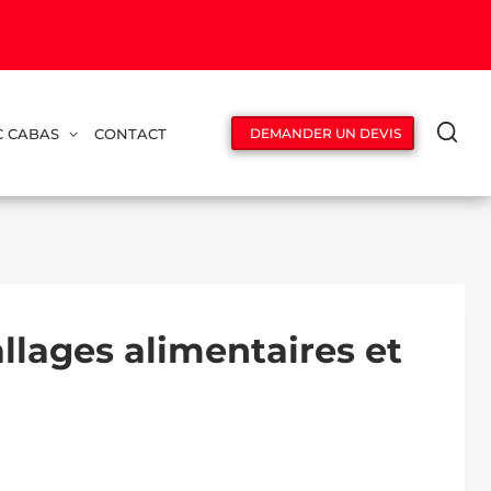
C CABAS
CONTACT
DEMANDER UN DEVIS
llages alimentaires et