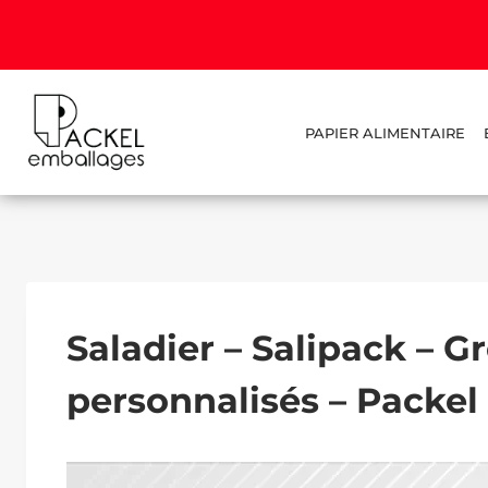
PAPIER ALIMENTAIRE
Saladier – Salipack – G
personnalisés – Packe