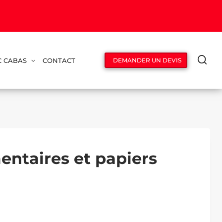
C CABAS
CONTACT
DEMANDER UN DEVIS
entaires et papiers