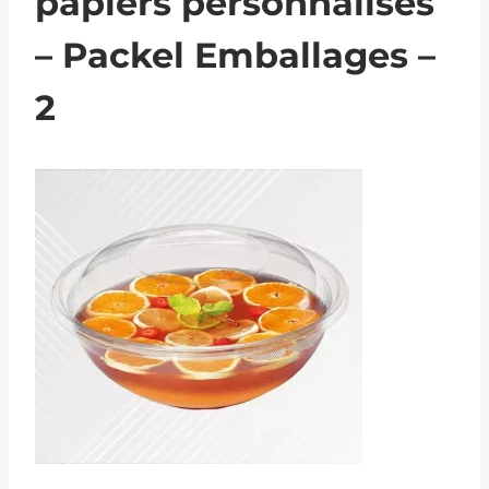
papiers personnalisés
– Packel Emballages –
2