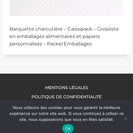
Barquette charcutière – Caissipack – Grossiste
en emballages alimentaires et papiers
personnalisés – Packel Emballages
MENTIONS LÉGALES
POLITIQUE DE CONFIDENTIALITÉ
NOUS CONTACTER
Nous utilisons des cookies pour vous garantir la meilleure
expérience sur notre site web. Si vous continuez à utiliser ce
site, nous supposerons que vous en êtes satisfait.
OK