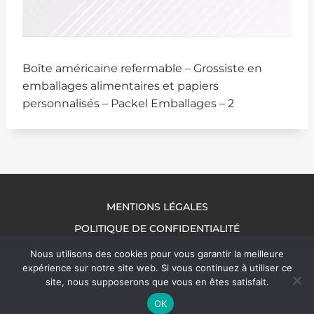
Boîte américaine refermable – Grossiste en
emballages alimentaires et papiers
personnalisés – Packel Emballages – 2
MENTIONS LÉGALES
POLITIQUE DE CONFIDENTIALITÉ
NOUS CONTACTER
Nous utilisons des cookies pour vous garantir la meilleure
expérience sur notre site web. Si vous continuez à utiliser ce
site, nous supposerons que vous en êtes satisfait.
OK