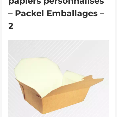
papiers personnalisés
– Packel Emballages –
2