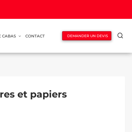
C CABAS
CONTACT
DEMANDER UN DEVIS
res et papiers