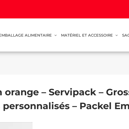
EMBALLAGE ALIMENTAIRE
MATÉRIEL ET ACCESSOIRE
SA
 orange – Servipack – Gros
s personnalisés – Packel Em