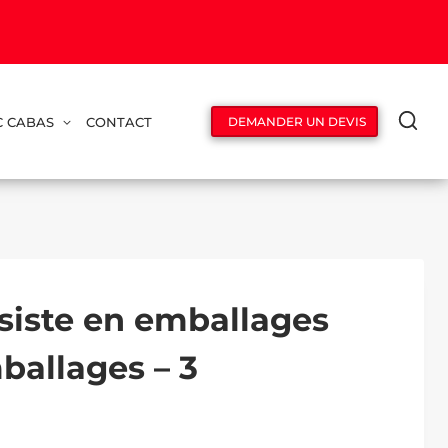
C CABAS
CONTACT
DEMANDER UN DEVIS
siste en emballages
ballages – 3