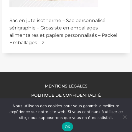
Sac en jute isotherme – Sac personnalisé
sérigraphie – Grossiste en emballages
alimentaires et papiers personnalisés – Packel
Emballages – 2
MENTIONS LÉGALES
POLITIQUE DE CONFIDENTIALITÉ
NOUS CONTACTER
Nous utilisons des cookies pour vous garantir la meilleure
expérience sur notre site web. Si vous continuez à utiliser ce
site, nous supposerons que vous en êtes satisfait.
OK