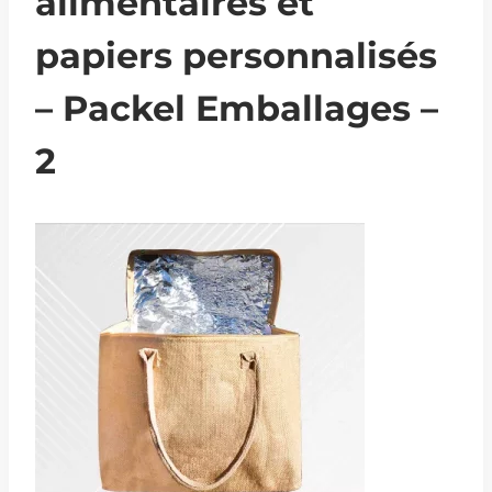
alimentaires et
papiers personnalisés
– Packel Emballages –
2