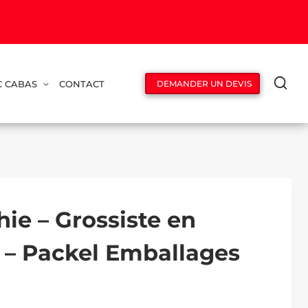
C CABAS
CONTACT
DEMANDER UN DEVIS
hie – Grossiste en
s – Packel Emballages