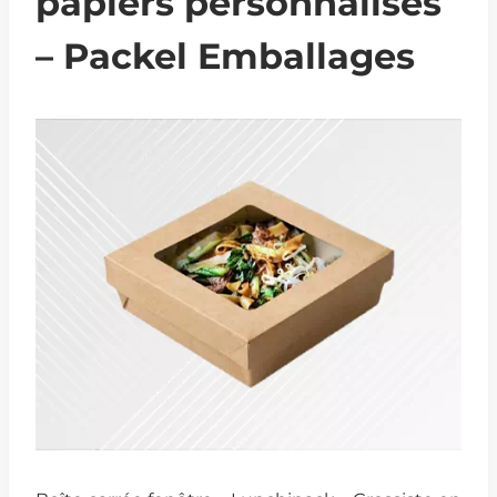
papiers personnalisés
– Packel Emballages