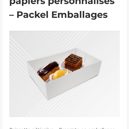
papiers personnalisés
– Packel Emballages