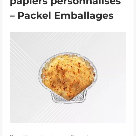
papiers personnalisés
– Packel Emballages