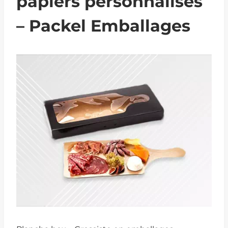
papiers personnalisés
– Packel Emballages