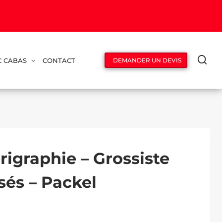
C CABAS
CONTACT
DEMANDER UN DEVIS
rigraphie – Grossiste
sés – Packel