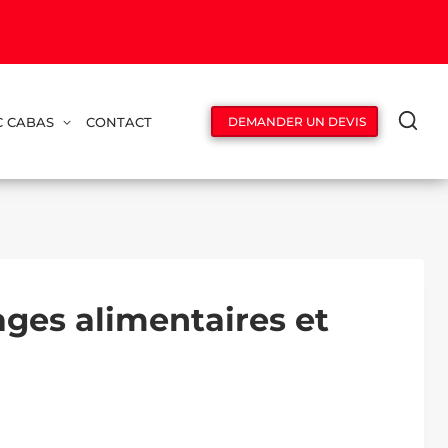
C CABAS
CONTACT
DEMANDER UN DEVIS
ges alimentaires et