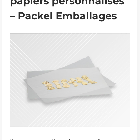
papiers personnalisés
– Packel Emballages