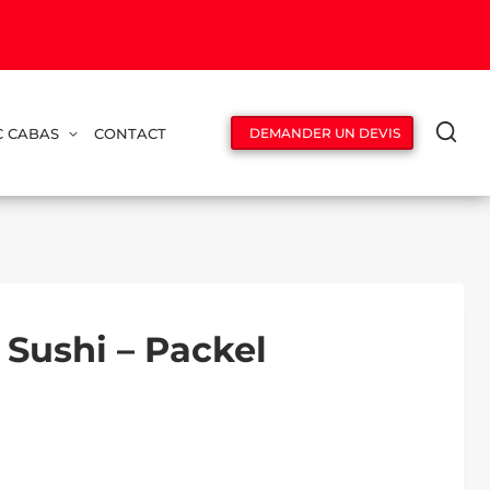
C CABAS
CONTACT
DEMANDER UN DEVIS
 Sushi – Packel