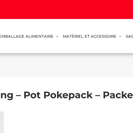
EMBALLAGE ALIMENTAIRE
MATÉRIEL ET ACCESSOIRE
SA
ing – Pot Pokepack – Pack