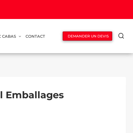
C CABAS
CONTACT
DEMANDER UN DEVIS
el Emballages