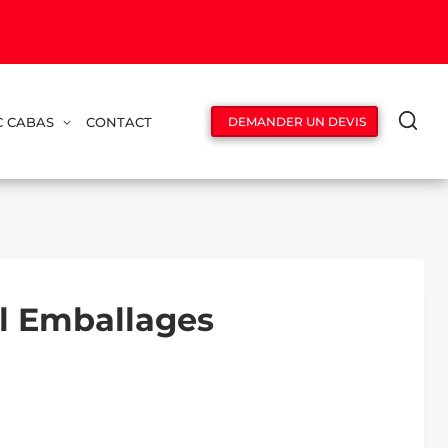
C CABAS
CONTACT
DEMANDER UN DEVIS
el Emballages