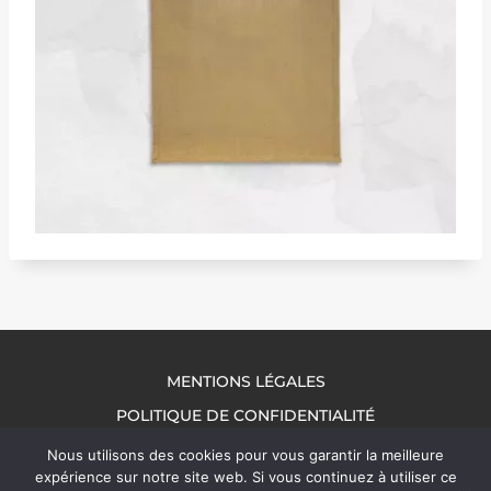
MENTIONS LÉGALES
POLITIQUE DE CONFIDENTIALITÉ
NOUS CONTACTER
Nous utilisons des cookies pour vous garantir la meilleure
expérience sur notre site web. Si vous continuez à utiliser ce