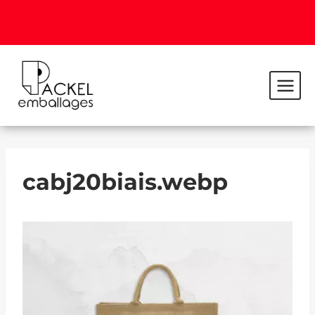
cabj20biais.webp