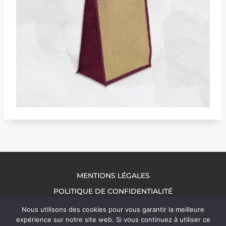
MENTIONS LÉGALES
POLITIQUE DE CONFIDENTIALITÉ
NOUS CONTACTER
Nous utilisons des cookies pour vous garantir la meilleure
expérience sur notre site web. Si vous continuez à utiliser ce