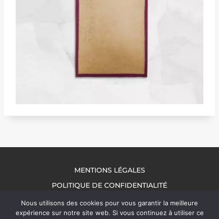
MENTIONS LÉGALES
POLITIQUE DE CONFIDENTIALITÉ
NOUS CONTACTER
Nous utilisons des cookies pour vous garantir la meilleure
expérience sur notre site web. Si vous continuez à utiliser ce