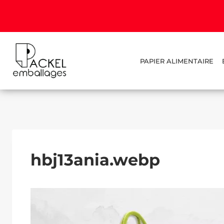
PAPIER ALIMENTAIRE
hbj13ania.webp