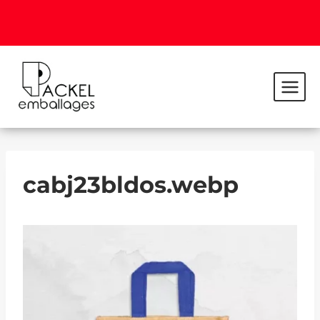
cabj23bldos.webp