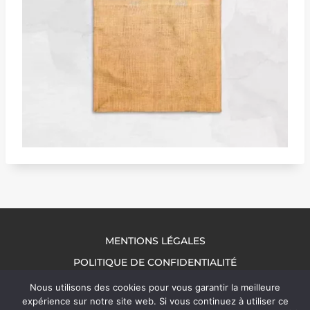
MENTIONS LÉGALES
POLITIQUE DE CONFIDENTIALITÉ
NOUS CONTACTER
Nous utilisons des cookies pour vous garantir la meilleure
expérience sur notre site web. Si vous continuez à utiliser ce