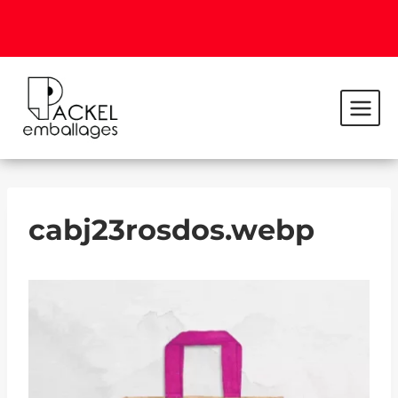
cabj23rosdos.webp