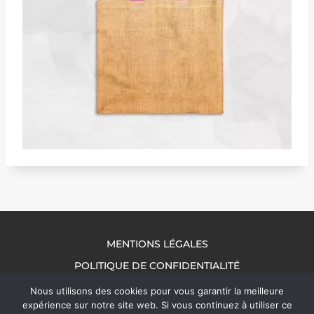
MENTIONS LÉGALES
POLITIQUE DE CONFIDENTIALITÉ
NOUS CONTACTER
Nous utilisons des cookies pour vous garantir la meilleure
expérience sur notre site web. Si vous continuez à utiliser ce