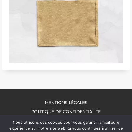
MENTIONS LÉGALES
POLITIQUE DE CONFIDENTIALITÉ
NOUS CONTACTER
Nous utilisons des cookies pour vous garantir la meilleure
expérience sur notre site web. Si vous continuez à utiliser ce