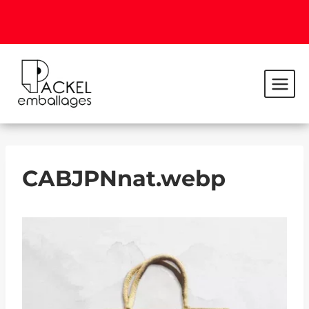
CABJPNnat.webp