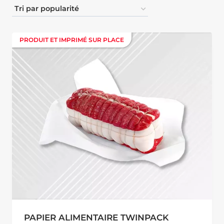
PRODUIT ET IMPRIMÉ SUR PLACE
PRODUIT ET IMPRIMÉ SUR PLACE
PAPIER ALIMENTAIRE TWINPACK