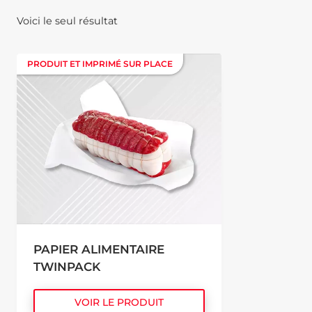
Voici le seul résultat
PRODUIT ET IMPRIMÉ SUR PLACE
PRODUIT ET IMPRIMÉ SUR PLACE
PAPIER ALIMENTAIRE
TWINPACK
VOIR LE PRODUIT