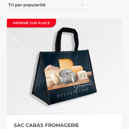
IMPRIMÉ SUR PLACE
IMPRIMÉ SUR PLACE
SAC CABAS FROMAGERIE