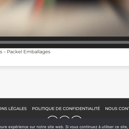
és – Packel Emballages
ONS LÉGALES
POLITIQUE DE CONFIDENTIALITÉ
NOUS CON
eure expérience sur notre site web. Si vous continuez à utiliser ce sit