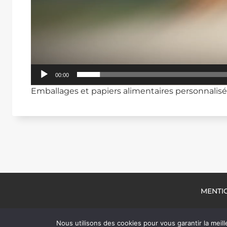
00:00
Emballages et papiers alimentaires personnalis
MENTI
Nous utilisons des cookies pour vous garantir la meill