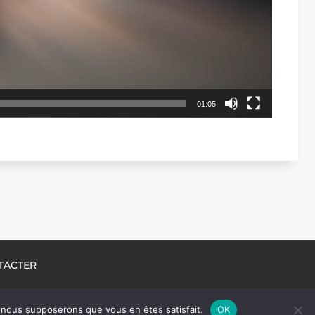
01:05
TACTER
e, nous supposerons que vous en êtes satisfait.
OK