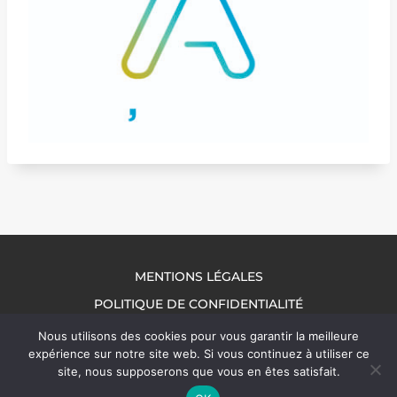
MENTIONS LÉGALES
POLITIQUE DE CONFIDENTIALITÉ
NOUS CONTACTER
Nous utilisons des cookies pour vous garantir la meilleure
expérience sur notre site web. Si vous continuez à utiliser ce
site, nous supposerons que vous en êtes satisfait.